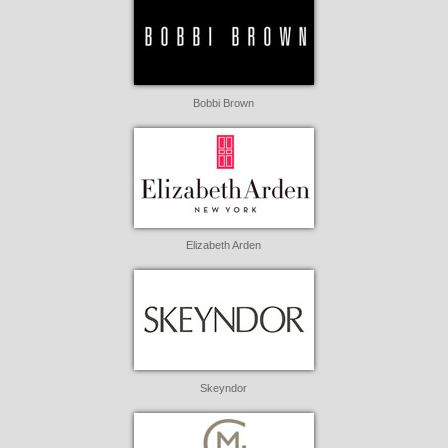
Bobbi Brown
Elizabeth Arden
Skeyndor