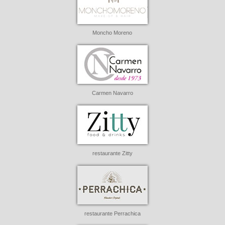
Moncho Moreno
Carmen Navarro
restaurante Zitty
restaurante Perrachica