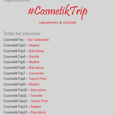
rugenetworks
&
cosmetik
Todas las ediciones
CosmetikTrip –
San Sebastián
CosmetikTrip2 –
Madrid
CosmetikTrip3 –
Barcelona
CosmetikTrip4 –
Sevilla
CosmetikTrip5 –
Madrid
CosmetikTrip6 –
Barcelona
CosmetikTrip7 –
Lanzarote
CosmetikTrip8 –
Sancti Petri
CosmetikTrip9 –
Madrid
CosmetikTrip10 –
Barcelona
CosmetikTrip11 –
Tenerife
CosmetikTrip12 –
Sancti Petri
CosmetikTrip13 –
Madrid
CosmetikTrip14 –
Barcelona